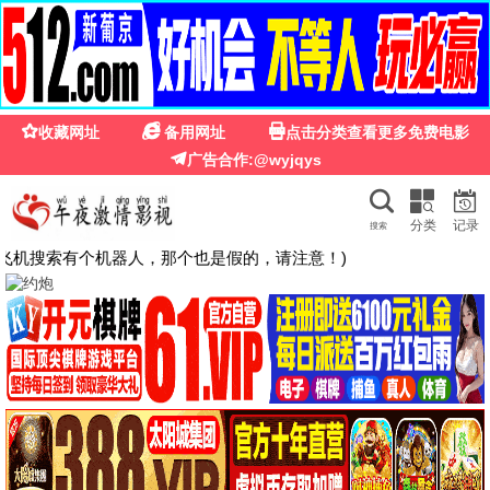
西瓜影院在线观看免费播放电视剧
· 免费看
首页
电视剧
电影
综艺
动漫