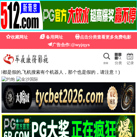
西瓜影院在线观看免费播放电视剧
· 免费看
首页
电视剧
电影
综艺
动漫