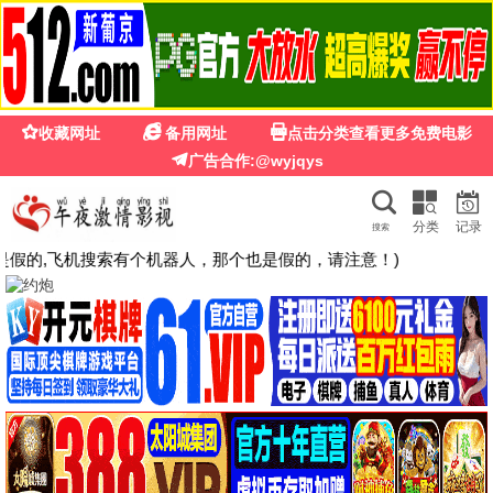
西瓜影院在线观看免费播放电视剧
· 免费看
首页
电视剧
电影
综艺
动漫